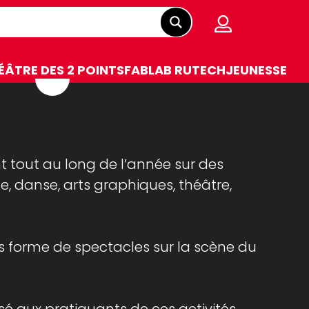
ÉÂTRE DES 2 POINTS
FABLAB RUTECH
JEUNESSE
t tout au long de l’année sur des
e, danse, arts graphiques, théâtre,
ous forme de spectacles sur la scène du