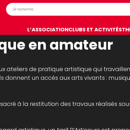
LTURELLES
L’ASSOCIATION
CLUBS ET ACTIVITÉS
TH
tique en amateur
teliers de pratique artistique qui travaillen
 ils donnent un accès aux arts vivants : musiqu
nsacré à la restitution des travaux réalisés s