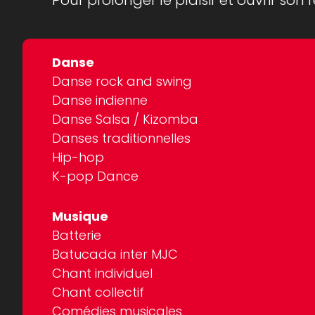
Pour prolonger le plaisir et ouvrir son 
Danse
Danse rock and swing
Danse indienne
Danse Salsa / Kizomba
Danses traditionnelles
Hip-hop
K-pop Dance
Musique
Batterie
Batucada inter MJC
Chant individuel
Chant collectif
Comédies musicales