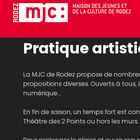
Cookies management panel
MAISON DES JEUNES ET
DE LA CULTURE DE RODEZ
THÉÂTRE DES 2 POINTS
ACTIONS CU
Pratique artis
La MJC de Rodez propose de nombreux a
propositions diverses. Ouverts à tous,
numérique…
En fin de saison, un temps fort est co
Théâtre des 2 Points ou hors les murs.