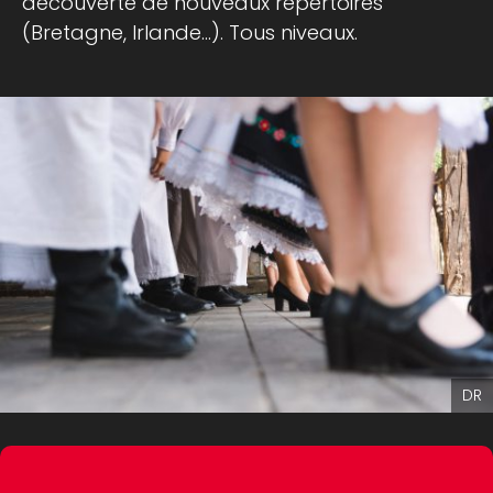
découverte de nouveaux répertoires
(Bretagne, Irlande…). Tous niveaux.
DR