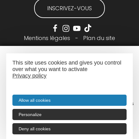
INSCRIVEZ-VOUS
Mentions légales
-
Plan du site
This site uses cookies and gives you control
over what you want to activate
Privacy policy
Allow all cookies
Menu
Recherche
Agenda
Infos pratiques
Personalize
Deny all cookies