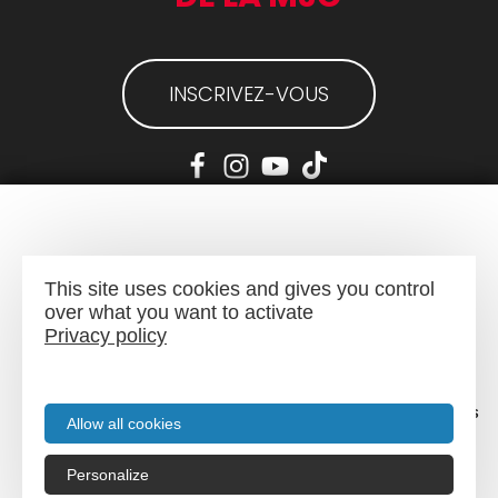
INSCRIVEZ-VOUS
Mentions légales
-
Plan du site
This site uses cookies and gives you control
over what you want to activate
Privacy policy
Menu
Recherche
Agenda
Infos pratiques
Allow all cookies
Personalize