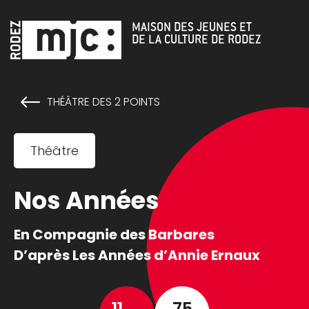
Cookies management panel
MAISON DES JEUNES ET
DE LA CULTURE DE RODEZ
THÉÂTRE DES 2 POINTS
Théâtre
Nos Années
En Compagnie des Barbares
D’après
Les Années
d’Annie Ernaux
11
75