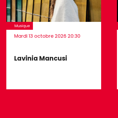
Musique
Mardi 13 octobre 2026
20:30
Lavinia Mancusi