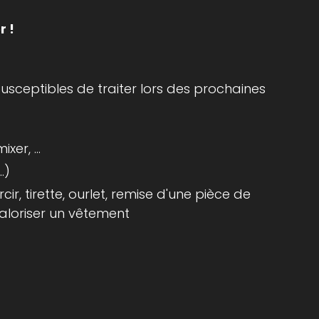
r !
usceptibles de traiter lors des prochaines
er, ...
.)
r, tirette, ourlet, remise d'une pièce de
aloriser un vêtement