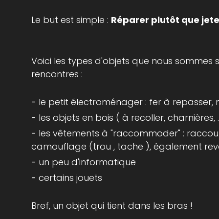
Le but est simple :
Réparer plutôt que jete
Voici les types d'objets que nous sommes s
rencontres :
le petit électroménager : fer à repasser, mix
les objets en bois ( à recoller, charnières, ..
les vêtements à "raccommoder" : raccourci
camouflage (trou , tache ), également rev
un peu d'informatique
certains jouets
Bref, un objet qui tient dans les bras !