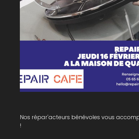
Nos répar'acteurs bénévoles vous accomp
!