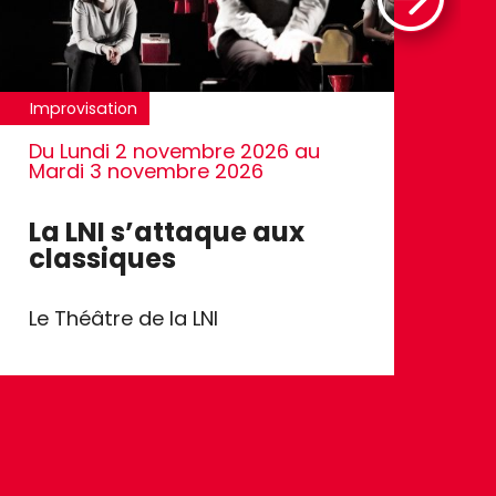
Improvisation
Du
Lundi 2 novembre 2026
au
Mardi 3 novembre 2026
La LNI s’attaque aux
classiques
Le Théâtre de la LNI