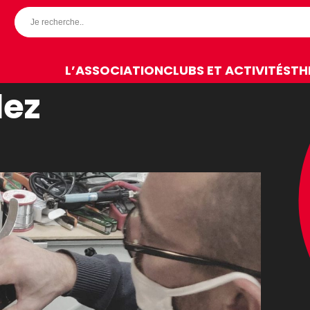
L’ASSOCIATION
CLUBS ET ACTIVITÉS
TH
dez