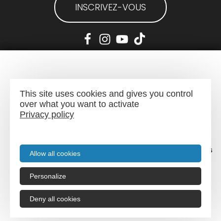
INSCRIVEZ-VOUS
Mentions légales
-
Plan du site
This site uses cookies and gives you control
over what you want to activate
Privacy policy
Menu
Recherche
Agenda
Infos pratiques
Allow all cookies
Personalize
Deny all cookies