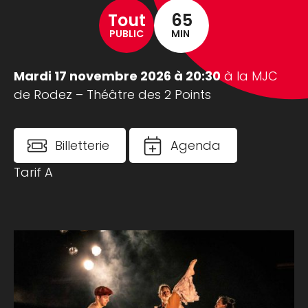
Tout
65
PUBLIC
MIN
Mardi 17 novembre 2026 à 20:30
à la MJC
de Rodez – Théâtre des 2 Points
Billetterie
Agenda
Tarif A