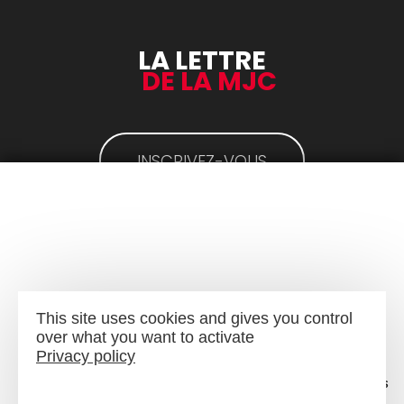
LA LETTRE
DE LA MJC
INSCRIVEZ-VOUS
Mentions légales
-
Plan du site
This site uses cookies and gives you control
over what you want to activate
Privacy policy
Menu
Recherche
Agenda
Infos pratiques