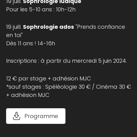
19 juill.
Sophrologie ludique
Pour les 5-10 ans : 10h-12h
19 juill.
Sophrologie ados
"Prends confiance
en toi"
Dès 11 ans ! 14-16h
Inscriptions : à partir du mercredi 5 juin 2024.
12 € par stage + adhésion MJC
*sauf stages : Spéléologie 30 € / Cinéma 30 €
+ adhésion MJC
Programme