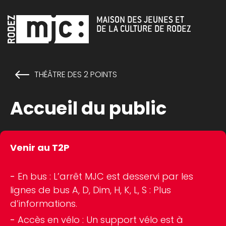
Cookies management panel
MAISON DES JEUNES ET
DE LA CULTURE DE RODEZ
THÉÂTRE DES 2 POINTS
Accueil du public
Venir au T2P
En bus : L’arrêt MJC est desservi par les
lignes de bus A, D, Dim, H, K, L, S :
Plus
d’informations
.
Accès en vélo : Un support vélo est à