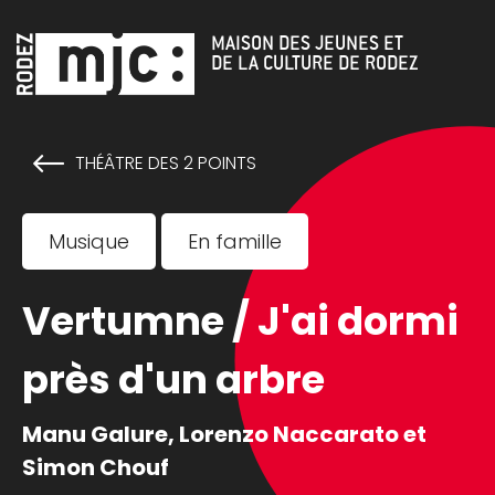
Cookies management panel
MAISON DES JEUNES ET
DE LA CULTURE DE RODEZ
THÉÂTRE DES 2 POINTS
Musique
En famille
Vertumne / J'ai dormi
près d'un arbre
Manu Galure, Lorenzo Naccarato et
Simon Chouf