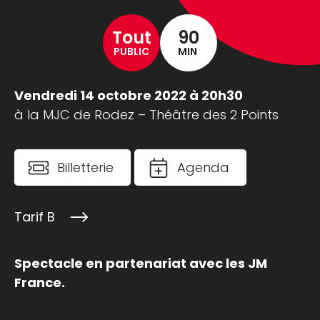
Tout
90
PUBLIC
MIN
Vendredi 14 octobre 2022 à 20h30
à la MJC de Rodez – Théâtre des 2 Points
Billetterie
Agenda
Tarif B
Spectacle en partenariat avec les JM
France.