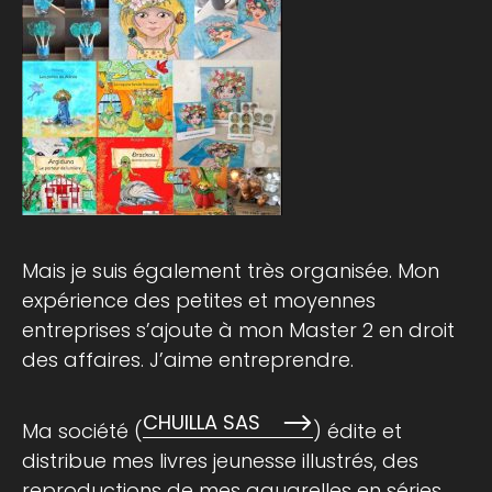
Mais je suis également très organisée. Mon
expérience des petites et moyennes
entreprises s’ajoute à mon Master 2 en droit
des affaires. J’aime entreprendre.
CHUILLA SAS
Ma société (
) édite et
distribue mes livres jeunesse illustrés, des
reproductions de mes aquarelles en séries