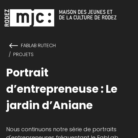
Cookies management panel
MAISON DES JEUNES ET
DE LA CULTURE DE RODEZ
FABLAB RUTECH
PROJETS
Portrait
d’entrepreneuse : Le
jardin d’Aniane
Nous continuons notre série de portraits
d'entrepreneuses fréquentant le FabLab