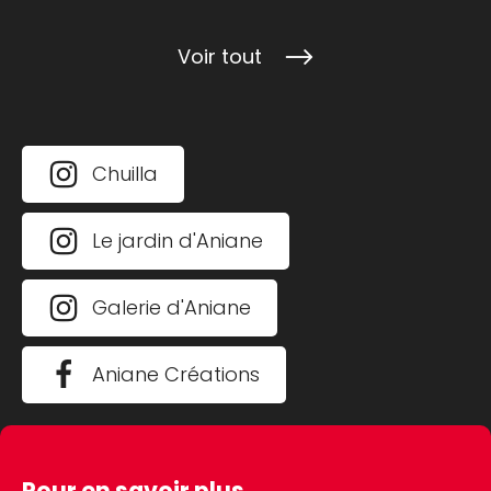
Voir tout
Chuilla
Le jardin d'Aniane
Galerie d'Aniane
Aniane Créations
Pour en savoir plus