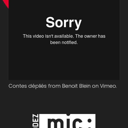
Contes dépliés
from
Benoit Blein
on
Vimeo
.