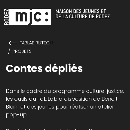
Cookies management panel
MAISON DES JEUNES ET
DE LA CULTURE DE RODEZ
FABLAB RUTECH
PROJETS
Contes dépliés
Dans le cadre du programme culture-justice,
les outils du FabLab à disposition de
Benoit
Blein
et des jeunes pour réaliser un atelier
pop-up.