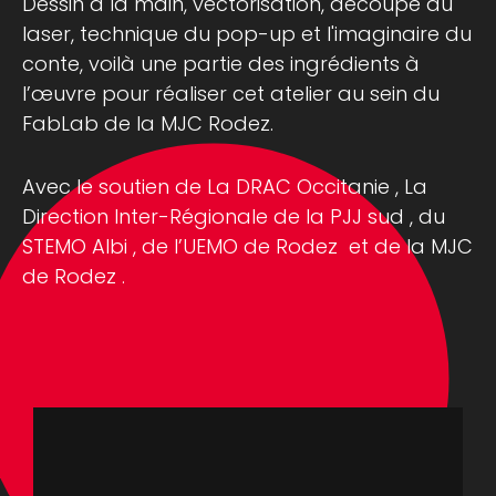
Dessin à la main, vectorisation, découpe au
laser, technique du pop-up et l'imaginaire du
conte, voilà une partie des ingrédients à
l’œuvre pour réaliser cet atelier au sein du
FabLab de la MJC Rodez.
Avec le soutien de
La DRAC Occitanie
,
La
Direction Inter-Régionale de la PJJ sud
, du
STEMO Albi
, de
l’UEMO de Rodez
et de la MJC
de Rodez .