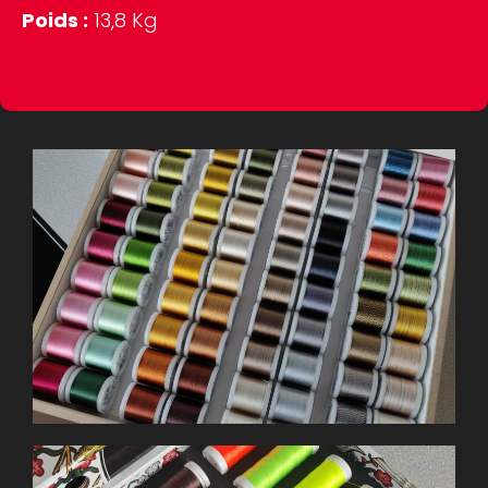
Poids :
13,8 Kg