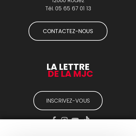
12000 Rodez
Tél.
05 65 67 01 13
CONTACTEZ-NOUS
LA LETTRE
DE LA MJC
INSCRIVEZ-VOUS
Mentions légales
-
Plan du site