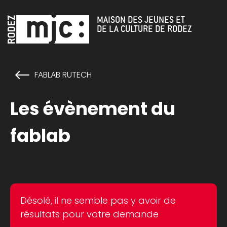
Cookies management panel
MAISON DES JEUNES ET
DE LA CULTURE DE RODEZ
FABLAB RUTECH
Les évènement du
fablab
Désolé, il ne semble pas y avoir de
résultats pour votre demande