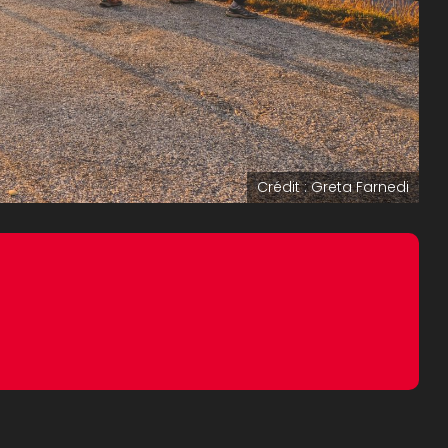
Crédit : Greta Farnedi