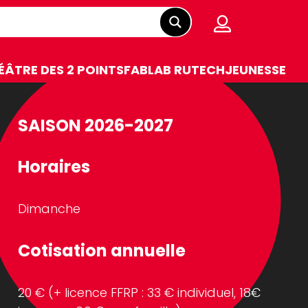
ÉÂTRE DES 2 POINTS
FABLAB RUTECH
JEUNESSE
SAISON 2026-2027
Horaires
Dimanche
Cotisation annuelle
20 € (+ licence FFRP : 33 € individuel, 18€