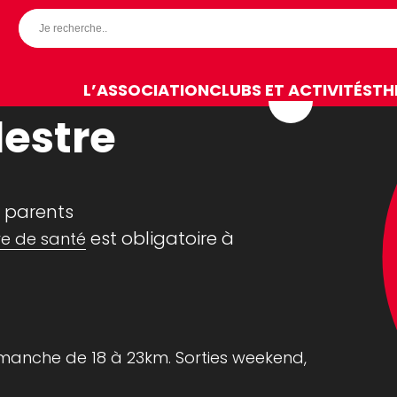
L’ASSOCIATION
CLUBS ET ACTIVITÉS
TH
estre
 parents
est obligatoire à
re de santé
imanche de 18 à 23km. Sorties weekend,