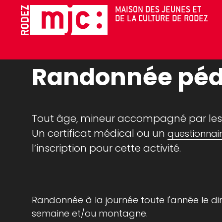
Cookies management panel
MAISON DES JEUNES ET
DE LA CULTURE DE RODEZ
CLUBS ET ACTIVITÉS
Randonnée péd
Tout âge, mineur accompagné par les
Un certificat médical ou un
questionnai
l’inscription pour cette activité.
Randonnée à la journée toute l'année le d
semaine et/ou montagne.