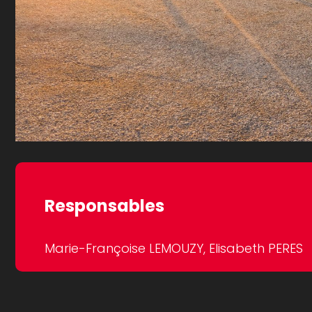
Responsables
Marie-Françoise LEMOUZY, Elisabeth PERES