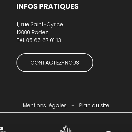
INFOS PRATIQUES
1, rue Saint-Cyrice
12000 Rodez
Tél.
05 65 67 01 13
CONTACTEZ-NOUS
Mentions légales
-
Plan du site