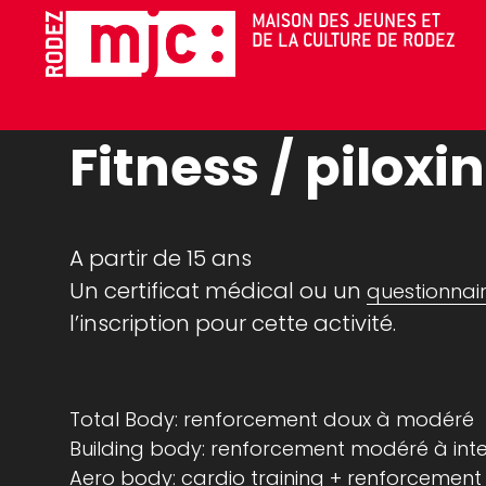
Cookies management panel
MAISON DES JEUNES ET
DE LA CULTURE DE RODEZ
CLUBS ET ACTIVITÉS
Fitness / piloxi
A partir de 15 ans
Un certificat médical ou un
questionnai
l’inscription pour cette activité.
Total Body: renforcement doux à modéré
Building body: renforcement modéré à inte
Aero body: cardio training + renforcement