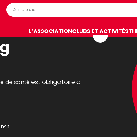
L’ASSOCIATION
CLUBS ET ACTIVITÉS
TH
ng
est obligatoire à
re de santé
nsif