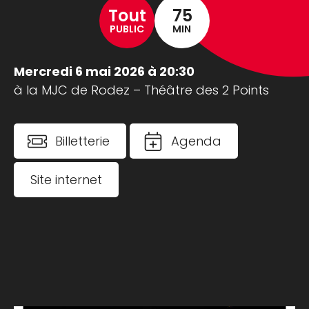
Tout
75
PUBLIC
MIN
Mercredi 6 mai 2026 à 20:30
à la MJC de Rodez – Théâtre des 2 Points
Billetterie
Agenda
Site internet