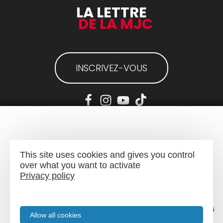
LA LETTRE
DE LA MJC
INSCRIVEZ-VOUS
Mentions légales
-
Plan du site
This site uses cookies and gives you control
over what you want to activate
Privacy policy
Menu
Recherche
Agenda
Infos pratiques
Allow all cookies