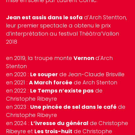
mise en scène par Laurent Cornic.
Jean est assis dans le sofa
d’Arch Stentton,
leur premier spectacle a obtenu le prix
d’interprétation au festival Théâtra’Vallon
2018
en 2019, la troupe monte
Vernon
d'Arch
Stenton
en 2020 :
Le souper
de Jean-Claude Brisville
en 2021 :
A March forcée
de Arch Stenton
en 2022 :
Le Temps n’existe pas
de
Christophe Ribeyre
en 2023 :
Une pincée de sel dans le café
de
Christophe Ribeyre
en 2024 :
L’ivresse du général
de Christophe
Ribeyre et
Les trois-huit
de Christophe