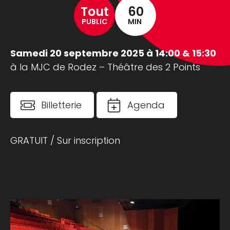
Tout
60
PUBLIC
MIN
Samedi 20 septembre 2025 à 14:00 & 15:30
à la MJC de Rodez – Théâtre des 2 Points
Billetterie
Agenda
GRATUIT / Sur inscription