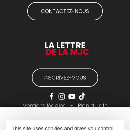
CONTACTEZ-NOUS
LA LETTRE
DE LA MJC
INSCRIVEZ-VOUS
Mentions légales
-
Plan du site
This site uses cookies and gives you control