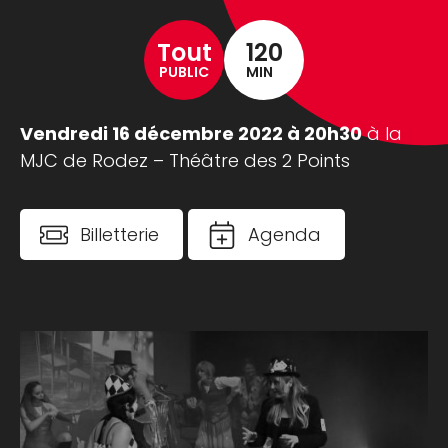
Tout
120
PUBLIC
MIN
Vendredi 16 décembre 2022 à 20h30
à la
MJC de Rodez – Théâtre des 2 Points
Billetterie
Agenda