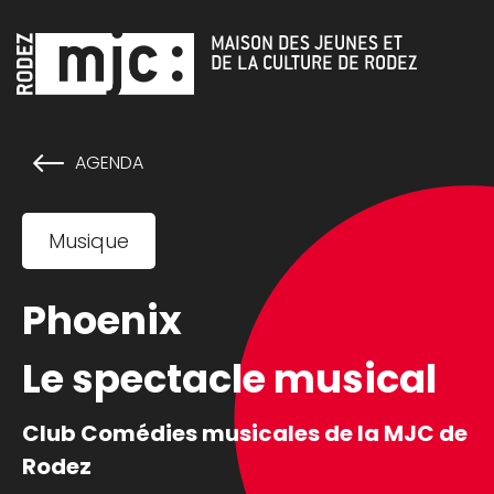
Cookies management panel
MAISON DES JEUNES ET
DE LA CULTURE DE RODEZ
AGENDA
Musique
Phoenix
Le spectacle musical
Club Comédies musicales de la MJC de
Rodez