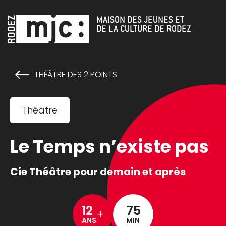
Cookies management panel
MAISON DES JEUNES ET
DE LA CULTURE DE RODEZ
THÉÂTRE DES 2 POINTS
Théâtre
Le Temps n’existe pas
Cie Théâtre pour demain et après
12
75
+
ANS
MIN