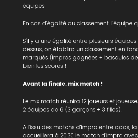
équipes.
En cas d'égalité au classement, l'équipe q
S'il y a une égalité entre plusieurs équipes 
dessus, on établira un classement en fonc
marqués (impros gagnées + bascules de p
bien les scores !
Avant la finale, mix match !
Le mix match réunira 12 joueurs et joueuse
2 équipes de 6 (3 garçons + 3 filles).
A l'issu des matchs d'impro entre ados, l
accueillera à 20:30 le
match d'impro avec 