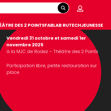
ÉÂTRE DES 2 POINTS
FABLAB RUTECH
JEUNESSE
Vendredi 31 octobre et samedi 1er
novembre 2025
à la MJC de Rodez – Théâtre des 2 Points
Participation libre, petite restauration sur
place