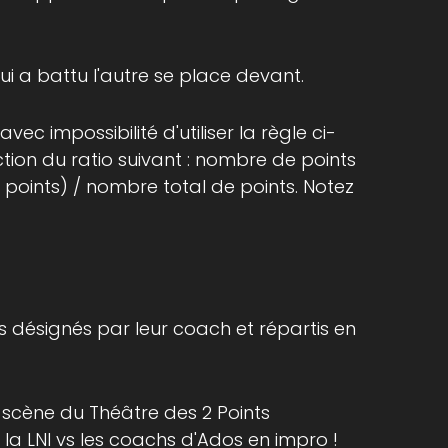
ui a battu l'autre se place devant.
avec impossibilité d'utiliser la règle ci-
tion du ratio suivant : nombre de points
oints) / nombre total de points. Notez
s désignés par leur coach et répartis en
a scène du Théâtre des 2 Points
la LNI
vs les coachs d'Ados en impro !