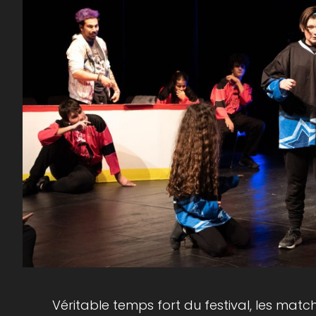
Véritable temps fort du festival, les mat