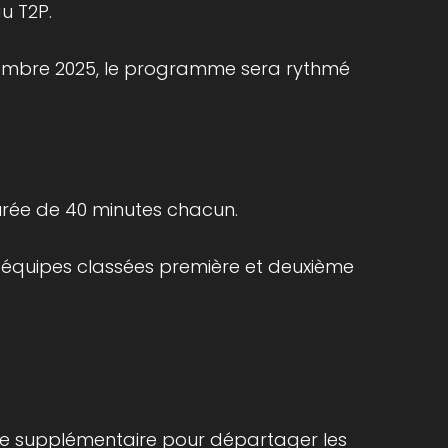
u T2P.
vembre 2025, le programme sera rythmé
rée de 40 minutes chacun.
s équipes classées première et deuxième
xte supplémentaire pour départager les