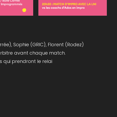
arrée), Sophie (GRIC), Florent (Rodez)
l'arbitre avant chaque match.
 qui prendront le relai