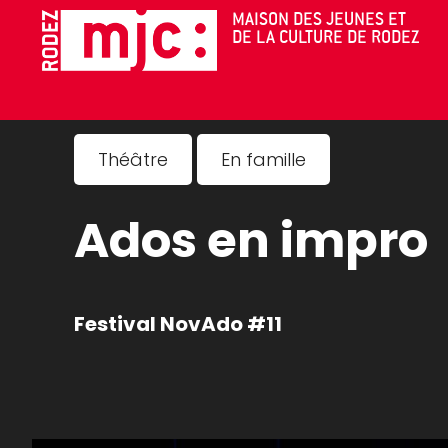
Cookies management panel
MAISON DES JEUNES ET
DE LA CULTURE DE RODEZ
AGENDA
Théâtre
En famille
Ados en impro
Festival NovAdo #11