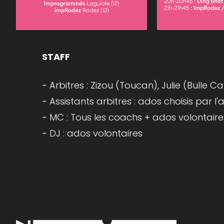
STAFF
Arbitres : Zizou (Toucan), Julie (Bulle C
Assistants arbitres : ados choisis par 
MC : Tous les coachs + ados volontaires
DJ : ados volontaires