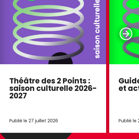
Théâtre des 2 Points :
Guid
saison culturelle 2026-
et ac
2027
Publié le 27 juillet 2026
Publié le 