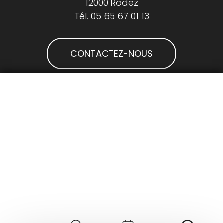
12000 Rodez
Tél.
05 65 67 01 13
CONTACTEZ-NOUS
LA LETTRE
DE LA MJC
INSCRIVEZ-VOUS
Mentions légales
-
Plan du site