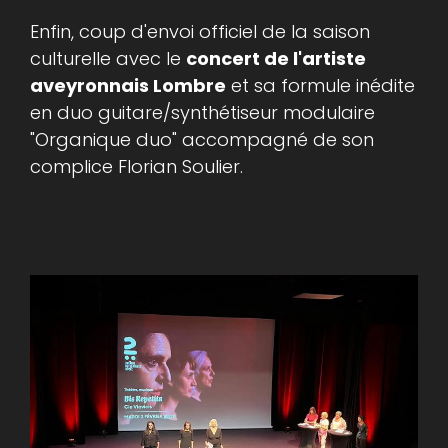
Enfin, coup d'envoi officiel de la saison
culturelle avec le
concert de l'artiste
aveyronnais Lombre
et sa formule inédite
en duo guitare/synthétiseur modulaire
"Organique duo" accompagné de son
complice Florian Soulier.